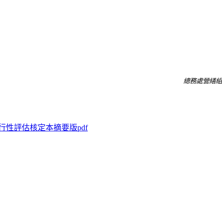
總務處營繕組