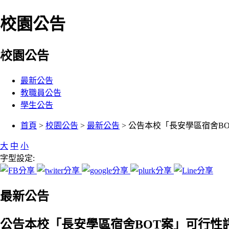
校園公告
:::
校園公告
最新公告
教職員公告
學生公告
:::
首頁
>
校園公告
>
最新公告
> 公告本校「長安學區宿舍B
大
中
小
字型設定:
最新公告
公告本校「長安學區宿舍BOT案」可行性評