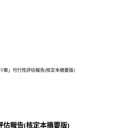
OT案」可行性評估報告(核定本摘要版)
估報告(核定本摘要版)