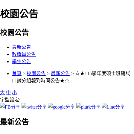
校園公告
:::
校園公告
最新公告
教職員公告
學生公告
:::
首頁
>
校園公告
>
最新公告
> ☆★115學年度碩士班甄試
口試分組報到時間公告★☆
大
中
小
字型設定:
最新公告