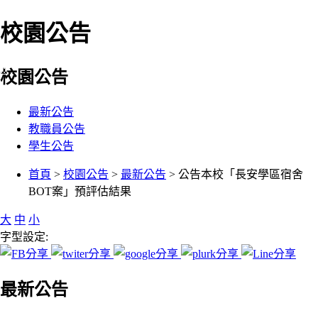
校園公告
:::
校園公告
最新公告
教職員公告
學生公告
:::
首頁
>
校園公告
>
最新公告
> 公告本校「長安學區宿舍
BOT案」預評估結果
大
中
小
字型設定:
最新公告