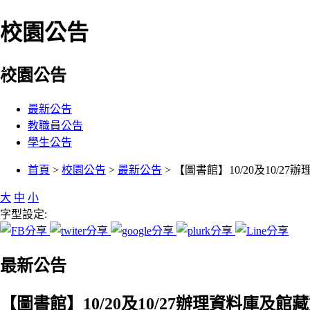
校園公告
:::
校園公告
最新公告
教職員公告
學生公告
:::
首頁
>
校園公告
>
最新公告
> 【圖書館】10/20及10/
大
中
小
字型設定:
最新公告
【圖書館】10/20及10/27辦理資料庫及