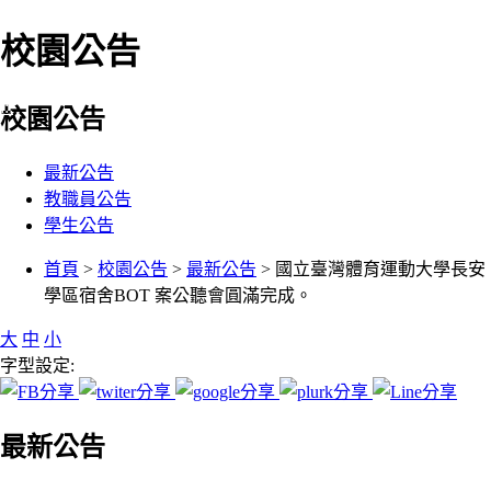
校園公告
:::
校園公告
最新公告
教職員公告
學生公告
:::
首頁
>
校園公告
>
最新公告
> 國立臺灣體育運動大學長安
學區宿舍BOT 案公聽會圓滿完成。
大
中
小
字型設定:
最新公告