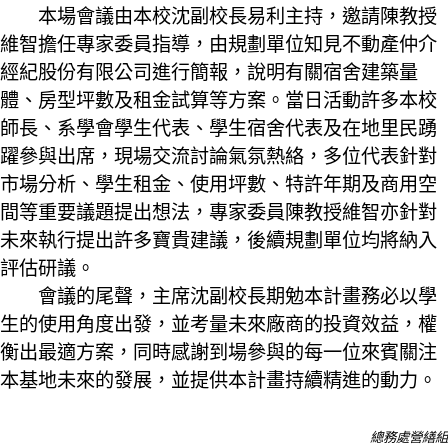
本場會議由本校沈副校長易利主持，邀請陳教授
維智擔任專家委員指導，由規劃單位知見不動產仲介
經紀股份有限公司進行簡報，說明有關宿舍建築量
體、房型坪數及租金試算等方案。當日活動許多本校
師長、系學會學生代表、學生宿舍代表及在地里民踴
躍參與出席，現場交流討論氣氛熱絡，多位代表針對
市場分析、學生租金、使用坪數、特許年期及商用空
間等重要議題提出想法，專家委員陳教授維智亦針對
未來執行提出許多寶貴建議，後續規劃單位均將納入
評估研議。
會議的尾聲，主席沈副校長期勉本計畫務必以學
生的使用角度出發，並考量未來廠商的投資效益，權
衡出最適方案，同時感謝到場參與的每一位來賓關注
本基地未來的發展，並提供本計畫持續精進的動力。
總務處營繕組