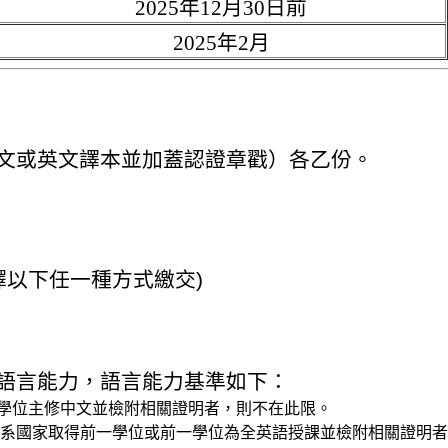
2025年12月30日前
2025年2月
中文或英文譯本並加蓋認證章戳）各乙份。
選擇以下任一種方式繳交)
的語言能力，語言能力基準如下：
前一學位主修中文並檢附相關證明者，則不在此限。
英語系國家取得前一學位或前一學位為全英語授課並檢附相關證明者