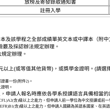
放榜及寄發錄取通知書
註冊入學
書影本及該學程之全部成績單英文本或中譯本（附
檢覈及採認辦法規定辦理。
規定辦理。
00元以上(或等值其他貨幣)，或獎學金證明。(請
。
證書一份(附件2)。
之證明。
為主，申請人報名時應依各學系授課語言具備相當
CFL)A2(含)級以上之能力，但申請人前一學位為中文授課或
EFR)B1(含)級以上之能力，但申請人國籍為英語系國家、在