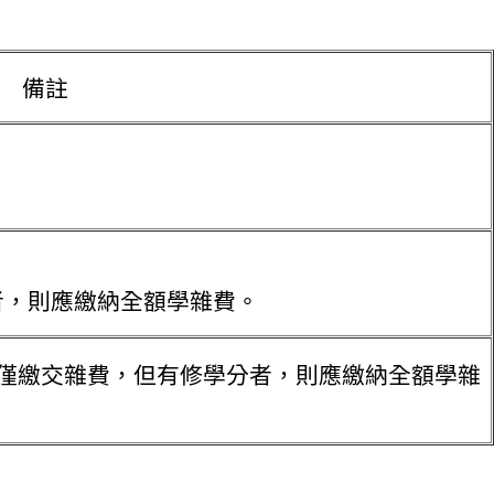
備註
。
者，則應繳納全額學雜費。
起僅繳交雜費，但有修學分者，則應繳納全額學雜