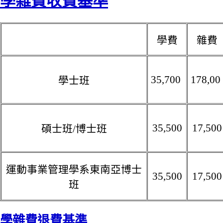
學雜費收費基準
學費
雜費
35,700
178,0
學士班
35,500
17,500
碩士班/博士班
運動事業管理學系東南亞博士
35,500
17,500
班
學雜費退費基準