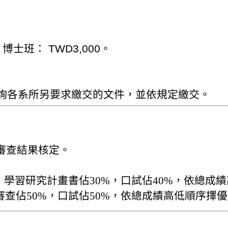
博士班： TWD3,000。
中查詢各系所另要求繳交的文件，並依規定繳交。
審查結果核定。
，學習研究計畫書佔30%，口試佔40%，依總成
查佔50%，口試佔50%，依總成績高低順序擇