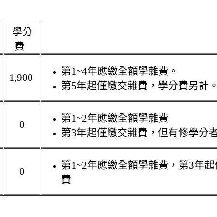
學分
費
第1~4年應繳全額學雜費。
0
1,900
第5年起僅繳交雜費，學分費另計
第1~2年應繳全額學雜費
0
第3年起僅繳交雜費，但有修學分
第1~2年應繳全額學雜費，第3年
0
費