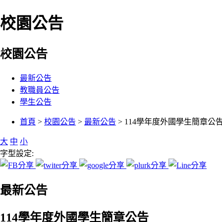
校園公告
:::
校園公告
最新公告
教職員公告
學生公告
:::
首頁
>
校園公告
>
最新公告
> 114學年度外國學生簡章公
大
中
小
字型設定:
最新公告
114學年度外國學生簡章公告