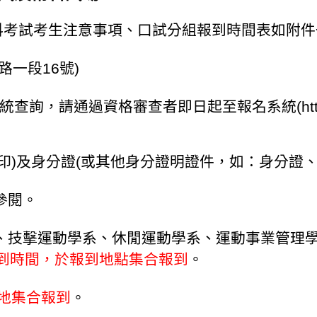
-術科考試考生注意事項、口試分組報到時間表如附
路一段16號)
請通過資格審查者即日起至報名系統(https://admi
印)及身分證(或其他身分證明證件，如：身分證、
參閱。
、技擊運動學系、休閒運動學系、運動事業管理
到時間，於報到地點集合報到
。
場地集合報到
。