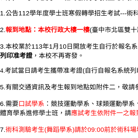
1.公告112學年度學士班寒假轉學招生考試--
2.
報到地點：本校行政大樓一樓
(臺中市北區雙十
3.本校業於113年1月10日開放考生自行於報名系統查詢，
列印准考證
，本校不再寄發。
4.
考試當日請考生攜帶准考證(自行自報名系統列
5.有關交通資訊及考生報到地點
如附件二
，敬請
6.需要
口試學系
：競技運動學系、球類運動學系
體育學系進修學士班，請
應試考生依附件一之報
7.
術科測驗考生(舞蹈學系)請於09:00前於術科