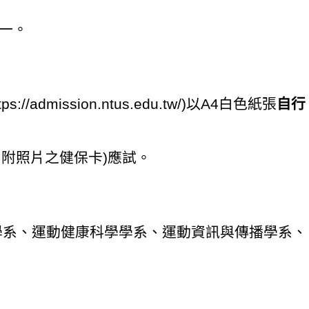
件一。
ssion.ntus.edu.tw/)以A4白色紙張
自行
附照片之健保卡)應試。
學系、運動健康科學學系、運動資訊與傳播學系、