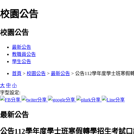
校園公告
:::
校園公告
最新公告
教職員公告
學生公告
:::
首頁
>
校園公告
>
最新公告
> 公告112學年度學士班寒
大
中
小
字型設定:
最新公告
公告112學年度學士班寒假轉學招生考試