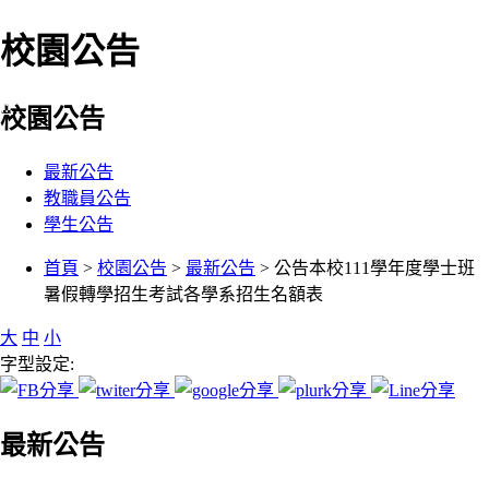
校園公告
:::
校園公告
最新公告
教職員公告
學生公告
:::
首頁
>
校園公告
>
最新公告
> 公告本校111學年度學士班
暑假轉學招生考試各學系招生名額表
大
中
小
字型設定:
最新公告