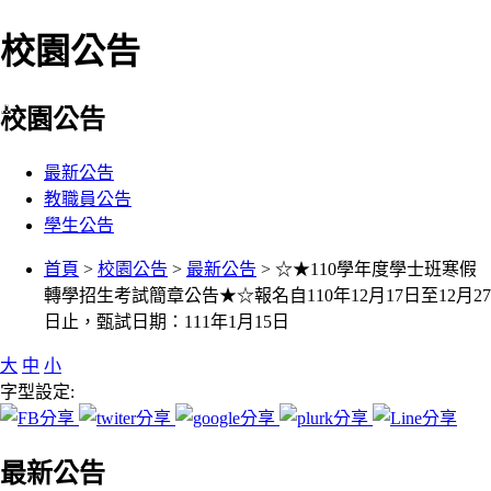
校園公告
:::
校園公告
最新公告
教職員公告
學生公告
:::
首頁
>
校園公告
>
最新公告
> ☆★110學年度學士班寒假
轉學招生考試簡章公告★☆報名自110年12月17日至12月27
日止，甄試日期：111年1月15日
大
中
小
字型設定:
最新公告