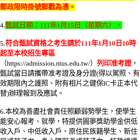
郵政限時掛號郵戳為憑
。
4.
甄試日期：111年1月15日（星期六）。
5.
符合甄試資格之考生請於111年1月10日10時
起至本校招生專區
（https://admission.ntus.edu.tw/）
列印准考證
，
甄試當日請攜帶准考證及身分證(得以駕照、有
效期限內之護照、附有相片之健保IC卡正本代
替)辦理報到及應試。
6.本校為善盡社會責任照顧弱勢學生，使學生
能安心報考、就學，特提供圓夢獎助學金供低
收入戶、中低收入戶、原住民族籍學生、新住