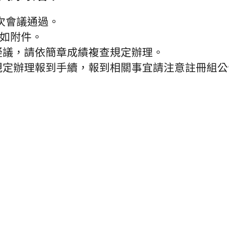
次會議通過。
單如附件。
有疑議，請依簡章成績複查規定辦理。
規定辦理報到手續，報到相關事宜請注意註冊組公