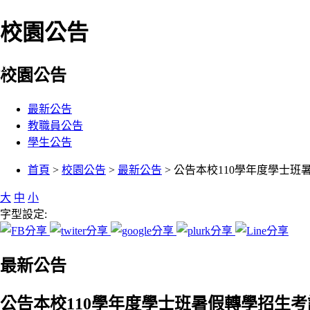
校園公告
:::
校園公告
最新公告
教職員公告
學生公告
:::
首頁
>
校園公告
>
最新公告
> 公告本校110學年度學士
大
中
小
字型設定:
最新公告
公告本校110學年度學士班暑假轉學招生