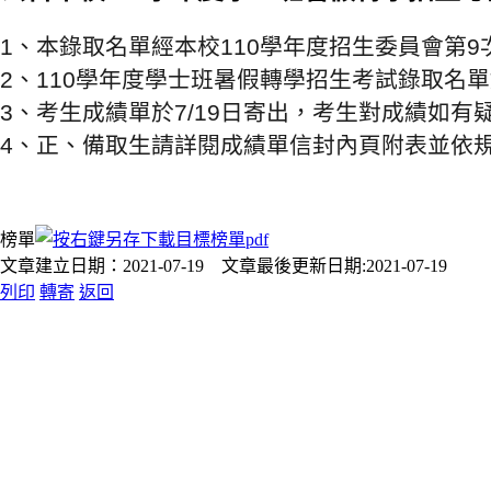
1、本錄取名單經本校110學年度招生委員會第9
2、110學年度學士班暑假轉學招生考試錄取名
3、考生成績單於7/19日寄出，考生對成績如
4、正、備取生請詳閱成績單信封內頁附表並依
榜單
文章建立日期：2021-07-19 文章最後更新日期:2021-07-19
列印
轉寄
返回