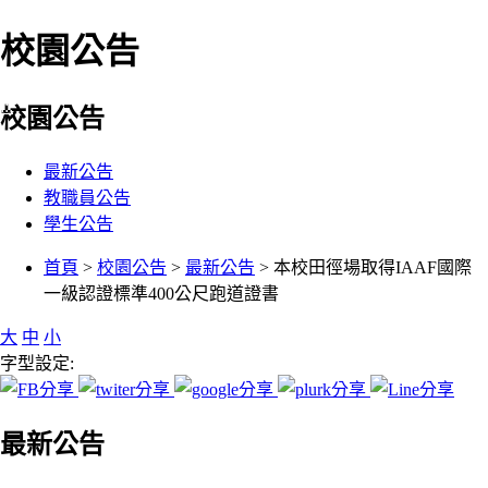
校園公告
:::
校園公告
最新公告
教職員公告
學生公告
:::
首頁
>
校園公告
>
最新公告
> 本校田徑場取得IAAF國際
一級認證標準400公尺跑道證書
大
中
小
字型設定:
最新公告