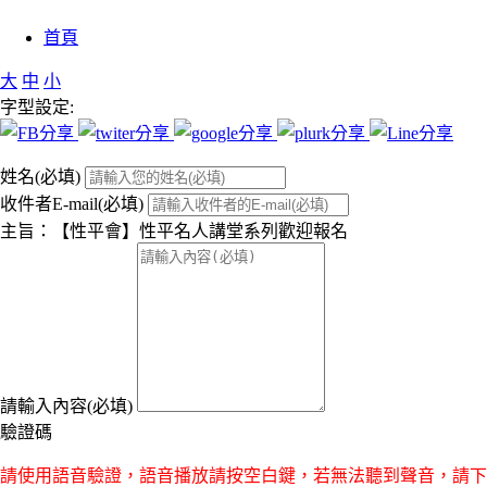
:::
首頁
大
中
小
字型設定:
姓名(必填)
收件者E-mail(必填)
主旨：【性平會】性平名人講堂系列歡迎報名
請輸入內容(必填)
驗證碼
請使用語音驗證，語音播放請按空白鍵，若無法聽到聲音，請下