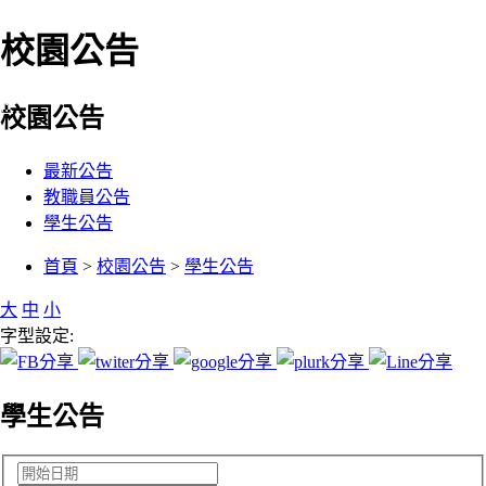
校園公告
:::
校園公告
最新公告
教職員公告
學生公告
:::
首頁
>
校園公告
>
學生公告
大
中
小
字型設定:
學生公告