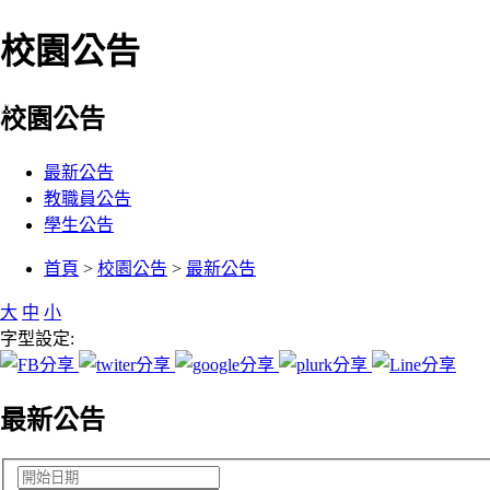
校園公告
:::
校園公告
最新公告
教職員公告
學生公告
:::
首頁
>
校園公告
>
最新公告
大
中
小
字型設定:
最新公告