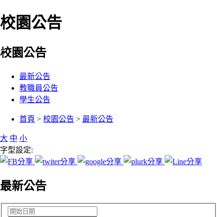
校園公告
:::
校園公告
最新公告
教職員公告
學生公告
:::
首頁
>
校園公告
>
最新公告
大
中
小
字型設定:
最新公告