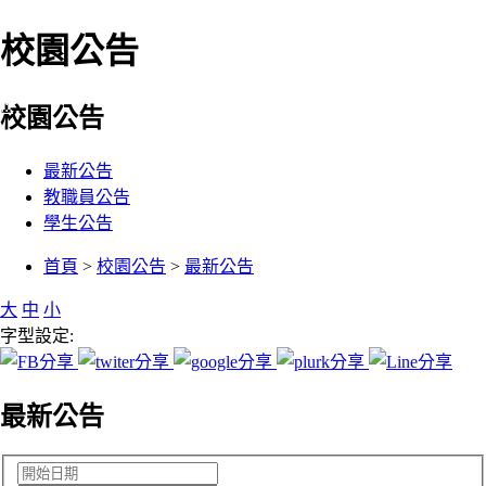
校園公告
:::
校園公告
最新公告
教職員公告
學生公告
:::
首頁
>
校園公告
>
最新公告
大
中
小
字型設定:
最新公告